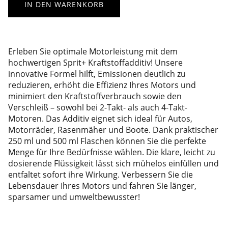
IN DEN WARENKORB
Erleben Sie optimale Motorleistung mit dem
hochwertigen Sprit+ Kraftstoffadditiv! Unsere
innovative Formel hilft, Emissionen deutlich zu
reduzieren, erhöht die Effizienz Ihres Motors und
minimiert den Kraftstoffverbrauch sowie den
Verschleiß – sowohl bei 2-Takt- als auch 4-Takt-
Motoren. Das Additiv eignet sich ideal für Autos,
Motorräder, Rasenmäher und Boote. Dank praktischer
250 ml und 500 ml Flaschen können Sie die perfekte
Menge für Ihre Bedürfnisse wählen. Die klare, leicht zu
dosierende Flüssigkeit lässt sich mühelos einfüllen und
entfaltet sofort ihre Wirkung. Verbessern Sie die
Lebensdauer Ihres Motors und fahren Sie länger,
sparsamer und umweltbewusster!